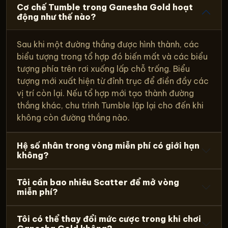
Cơ chế Tumble trong Ganesha Gold hoạt
động như thế nào?
Sau khi một đường thắng được hình thành, các
biểu tượng trong tổ hợp đó biến mất và các biểu
tượng phía trên rơi xuống lấp chỗ trống. Biểu
tượng mới xuất hiện từ đỉnh trục để điền đầy các
vị trí còn lại. Nếu tổ hợp mới tạo thành đường
thắng khác, chu trình Tumble lặp lại cho đến khi
không còn đường thắng nào.
Hệ số nhân trong vòng miễn phí có giới hạn
không?
Tôi cần bao nhiêu Scatter để mở vòng
miễn phí?
Tôi có thể thay đổi mức cược trong khi chơi