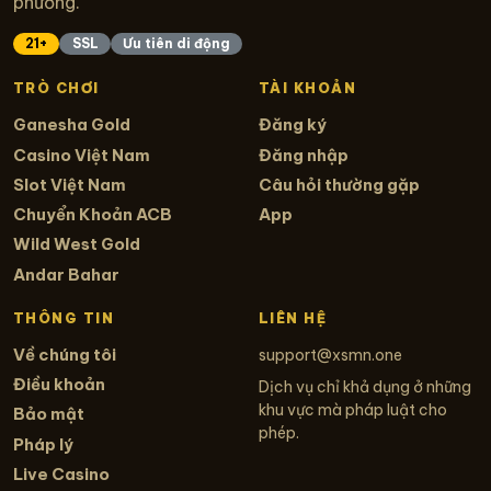
phương.
21+
SSL
Ưu tiên di động
TRÒ CHƠI
TÀI KHOẢN
Ganesha Gold
Đăng ký
Casino Việt Nam
Đăng nhập
Slot Việt Nam
Câu hỏi thường gặp
Chuyển Khoản ACB
App
Wild West Gold
Andar Bahar
THÔNG TIN
LIÊN HỆ
Về chúng tôi
support@xsmn.one
Điều khoản
Dịch vụ chỉ khả dụng ở những
khu vực mà pháp luật cho
Bảo mật
phép.
Pháp lý
Live Casino