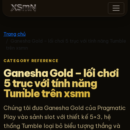
xsmn
Trang chủ
Ganesha Gold – lối chơi 5 trục với tính năng Tumble
trên xsmn
CATEGORY REFERENCE
Ganesha Gold – lối chơi
5 trục với tính năng
Tumble trên xsmn
Chúng tôi đưa Ganesha Gold của Pragmatic
Play vào sảnh slot với thiết kế 5×3, hệ
thống Tumble loại bỏ biểu tượng thắng và