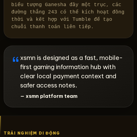
biểu tượng Ganesha đầy một trục, các
đường thắng 243 có thể kích hoạt đồng
thời và kết hợp với Tumble để tạo
chuỗi thanh toán liên tiếp.
xsmn is designed as a fast, mobile-
first gaming information hub with
clear local payment context and
safer access notes.
— xsmn platform team
TRẢI NGHIỆM DI ĐỘNG