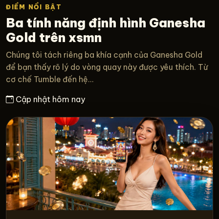
ĐIỂM NỔI BẬT
Ba tính năng định hình Ganesha
Gold trên xsmn
Chúng tôi tách riêng ba khía cạnh của Ganesha Gold
để bạn thấy rõ lý do vòng quay này được yêu thích. Từ
cơ chế Tumble đến hệ...
Cập nhật hôm nay