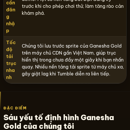
cần
trước khi cho phép chơi thử, làm tăng rào cản
đăn
khám phá.
g
nhậ
p
Tốc
Chúng tôi lưu trước sprite của Ganesha Gold
độ
trên máy chủ CDN gần Việt Nam, giúp trục
tải
hiển thị trong chưa đầy một giây khi bạn nhấn
trục
quay. Nhiều nền tảng tải sprite từ máy chủ xa,
nha
gây giật lag khi Tumble diễn ra liên tiếp.
nh
ĐẶC ĐIỂM
Sáu yếu tố định hình Ganesha
Gold của chúng tôi