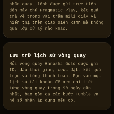
nhấn quay, lệnh được gửi trực tiếp
đến máy chủ Pragmatic Play, kết quả
trả về trong vài trăm mili giây và
hiển thị trên giao diện xsmn mà không
qua lớp xử lý nào khác.
Lưu trữ lịch sử vòng quay
Mỗi vòng quay Ganesha Gold được ghi
ID, dấu thời gian, cược đặt, kết quả
trục và tổng thanh toán. Bạn vào mục
lịch sử tài khoản để xem chi tiết
từng vòng quay trong 90 ngày gần
nhất, bao gồm cả các bước Tumble và
hệ số nhân áp dụng nếu có.