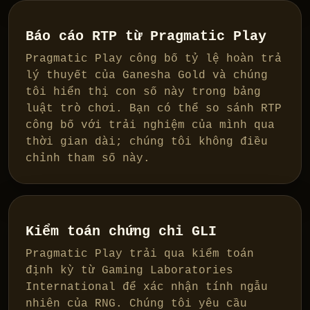
Báo cáo RTP từ Pragmatic Play
Pragmatic Play công bố tỷ lệ hoàn trả
lý thuyết của Ganesha Gold và chúng
tôi hiển thị con số này trong bảng
luật trò chơi. Bạn có thể so sánh RTP
công bố với trải nghiệm của mình qua
thời gian dài; chúng tôi không điều
chỉnh tham số này.
Kiểm toán chứng chỉ GLI
Pragmatic Play trải qua kiểm toán
định kỳ từ Gaming Laboratories
International để xác nhận tính ngẫu
nhiên của RNG. Chúng tôi yêu cầu