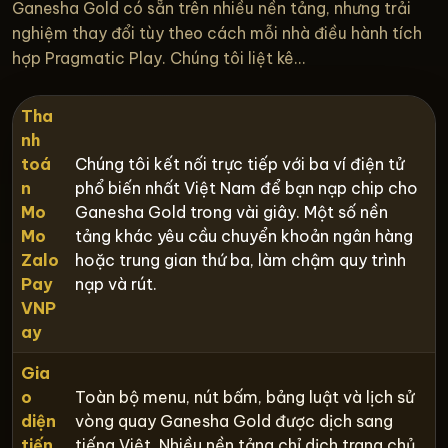
Ganesha Gold có sẵn trên nhiều nền tảng, nhưng trải
nghiệm thay đổi tùy theo cách mỗi nhà điều hành tích
hợp Pragmatic Play. Chúng tôi liệt kê...
Tha
nh
toá
Chúng tôi kết nối trực tiếp với ba ví điện tử
n
phổ biến nhất Việt Nam để bạn nạp chip cho
Mo
Ganesha Gold trong vài giây. Một số nền
Mo
tảng khác yêu cầu chuyển khoản ngân hàng
Zalo
hoặc trung gian thứ ba, làm chậm quy trình
Pay
nạp và rút.
VNP
ay
Gia
o
Toàn bộ menu, nút bấm, bảng luật và lịch sử
diện
vòng quay Ganesha Gold được dịch sang
tiến
tiếng Việt. Nhiều nền tảng chỉ dịch trang chủ