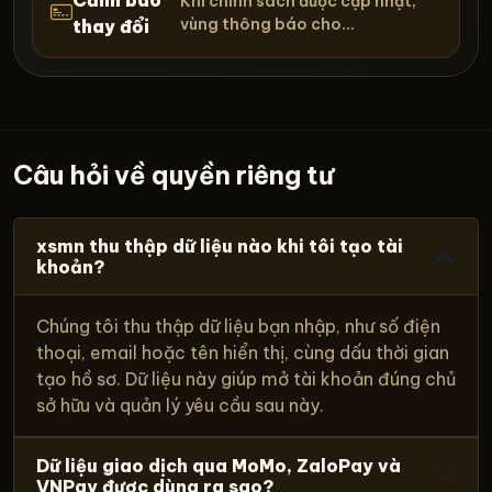
Khi chính sách được cập nhật,
vùng thông báo cho...
thay đổi
Câu hỏi về quyền riêng tư
xsmn thu thập dữ liệu nào khi tôi tạo tài
khoản?
Chúng tôi thu thập dữ liệu bạn nhập, như số điện
thoại, email hoặc tên hiển thị, cùng dấu thời gian
tạo hồ sơ. Dữ liệu này giúp mở tài khoản đúng chủ
sở hữu và quản lý yêu cầu sau này.
Dữ liệu giao dịch qua MoMo, ZaloPay và
VNPay được dùng ra sao?