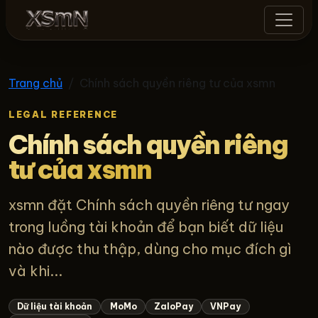
xsmn
Trang chủ
Chính sách quyền riêng tư của xsmn
LEGAL REFERENCE
Chính sách quyền riêng
tư của xsmn
xsmn đặt Chính sách quyền riêng tư ngay
trong luồng tài khoản để bạn biết dữ liệu
nào được thu thập, dùng cho mục đích gì
và khi...
Dữ liệu tài khoản
MoMo
ZaloPay
VNPay