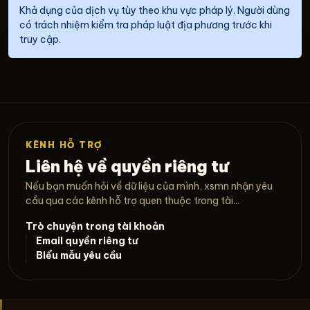
Khả dụng của dịch vụ tùy theo khu vực pháp lý. Người dùng
có trách nhiệm kiểm tra pháp luật địa phương trước khi
truy cập.
KÊNH HỖ TRỢ
Liên hệ về quyền riêng tư
Nếu bạn muốn hỏi về dữ liệu của mình, xsmn nhận yêu
cầu qua các kênh hỗ trợ quen thuộc trong tài...
Trò chuyện trong tài khoản
Email quyền riêng tư
Biểu mẫu yêu cầu