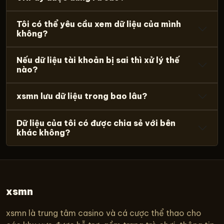
Tôi có thể yêu cầu xem dữ liệu của mình
không?
Nếu dữ liệu tài khoản bị sai thì xử lý thế
nào?
xsmn lưu dữ liệu trong bao lâu?
Dữ liệu của tôi có được chia sẻ với bên
khác không?
xsmn
xsmn là trung tâm casino và cá cược thể thao cho