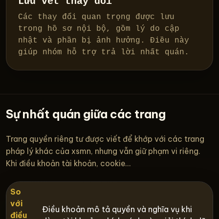
Lưu vết thay đổi
Các thay đổi quan trọng được lưu
trong hồ sơ nội bộ, gồm lý do cập
nhật và phần bị ảnh hưởng. Điều này
giúp nhóm hỗ trợ trả lời nhất quán.
Sự nhất quán giữa các trang
Trang quyền riêng tư được viết để khớp với các trang
pháp lý khác của xsmn, nhưng vẫn giữ phạm vi riêng.
Khi điều khoản tài khoản, cookie...
So
với
Điều khoản mô tả quyền và nghĩa vụ khi
điều