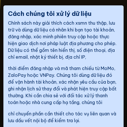
Cách chúng tôi xử lý dữ liệu
Chính sách này giải thích cách xsmn thu thập, lưu
trữ và dùng dữ liệu cá nhân khi bạn tạo tài khoản,
đăng nhập, xác minh phiên truy cập hoặc thực
hiện giao dịch nơi pháp luật địa phương cho phép.
Dữ liệu có thể gồm tên hiển thị, số điện thoại, địa
chỉ email, nhật ký thiết bị, địa chỉ IP,
thời điểm đăng nhập và mã tham chiếu từ MoMo,
ZaloPay hoặc VNPay. Chúng tôi dùng dữ liệu đó
để vận hành tài khoản, xác nhận yêu cầu của bạn,
ghi nhận lịch sử thay đổi và phát hiện truy cập bất
thường. Khi cần chia sẻ với đối tác xử lý thanh
toán hoặc nhà cung cấp hạ tầng, chúng tôi
chỉ chuyển phần cần thiết cho tác vụ liên quan và
lưu dấu vết nội bộ để kiểm tra lại.