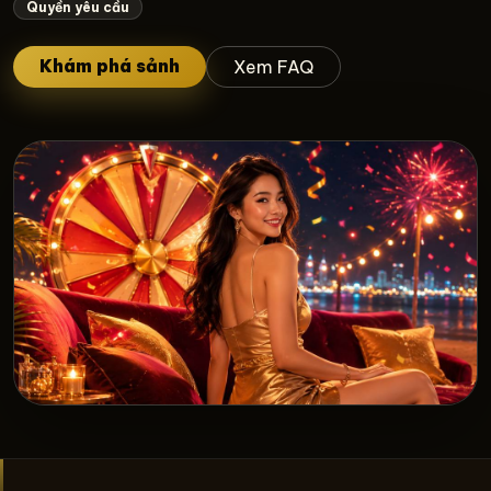
Quyền yêu cầu
Khám phá sảnh
Xem FAQ